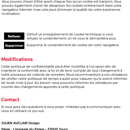
Vous prendrez bien
Non merci
Oh Ouiii !
un petit
cookie
?
© JULIEN AUCLAIR Design — 2022
Dans les "paramètres des cookies", vous pouvez modifier vos paramètres
Crédits
Mentions légales
et
rejeter les cookies inutile
s
. Pour plus d'informations consultez notre.
Politique de confidentialité